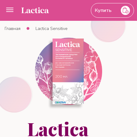
Купить
Главная
Lactica Sensitive
Lactica