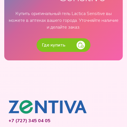
Купить оригинальный гель Lactica Sensitive вы
можете в аптеках вашего города. Уточняйте наличие
и делайте заказ.
Где купить
+7 (727) 345 04 05