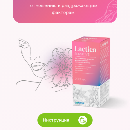
отношению к раздражающим
факторам.
Инструкция