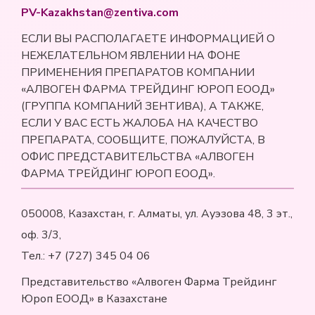
PV-Kazakhstan@zentiva.com
ЕСЛИ ВЫ РАСПОЛАГАЕТЕ ИНФОРМАЦИЕЙ О
НЕЖЕЛАТЕЛЬНОМ ЯВЛЕНИИ НА ФОНЕ
ПРИМЕНЕНИЯ ПРЕПАРАТОВ КОМПАНИИ
«АЛВОГЕН ФАРМА ТРЕЙДИНГ ЮРОП ЕООД»
(ГРУППА КОМПАНИЙ ЗЕНТИВА), А ТАКЖЕ,
ЕСЛИ У ВАС ЕСТЬ ЖАЛОБА НА КАЧЕСТВО
ПРЕПАРАТА, СООБЩИТЕ, ПОЖАЛУЙСТА, В
ОФИС ПРЕДСТАВИТЕЛЬСТВА «АЛВОГЕН
ФАРМА ТРЕЙДИНГ ЮРОП ЕООД».
050008, Казахстан, г. Алматы, ул. Ауэзова 48, 3 эт.,
оф. 3/3,
Тел.: +7 (727) 345 04 06
Представительство «Алвоген Фарма Трейдинг
Юроп ЕООД» в Казахстане