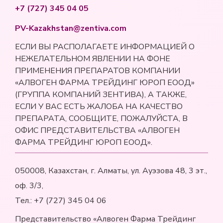
+7 (727) 345 04 05
PV-Kazakhstan@zentiva.com
ЕСЛИ ВЫ РАСПОЛАГАЕТЕ ИНФОРМАЦИЕЙ О
НЕЖЕЛАТЕЛЬНОМ ЯВЛЕНИИ НА ФОНЕ
ПРИМЕНЕНИЯ ПРЕПАРАТОВ КОМПАНИИ
«АЛВОГЕН ФАРМА ТРЕЙДИНГ ЮРОП ЕООД»
(ГРУППА КОМПАНИЙ ЗЕНТИВА), А ТАКЖЕ,
ЕСЛИ У ВАС ЕСТЬ ЖАЛОБА НА КАЧЕСТВО
ПРЕПАРАТА, СООБЩИТЕ, ПОЖАЛУЙСТА, В
ОФИС ПРЕДСТАВИТЕЛЬСТВА «АЛВОГЕН
ФАРМА ТРЕЙДИНГ ЮРОП ЕООД».
050008, Казахстан, г. Алматы, ул. Ауэзова 48, 3 эт.,
оф. 3/3,
Тел.: +7 (727) 345 04 06
Представительство «Алвоген Фарма Трейдинг