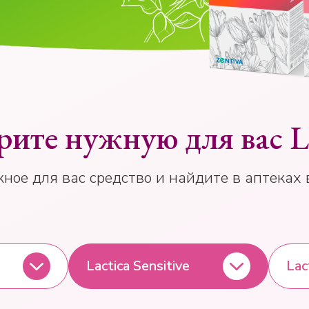
ите нужную для вас L
ное для вас средство и найдите в аптеках 
Lactica Sensitive
Lac