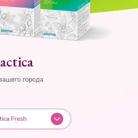
actica
вашего города
tica Fresh